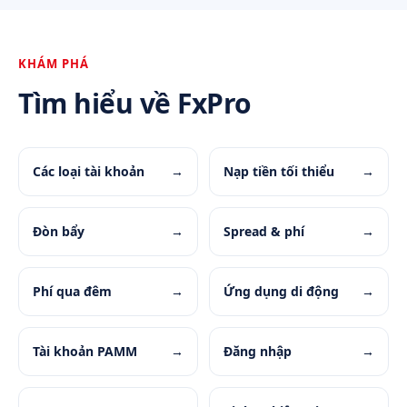
KHÁM PHÁ
Tìm hiểu về FxPro
Các loại tài khoản
→
Nạp tiền tối thiểu
→
Đòn bẩy
→
Spread & phí
→
Phí qua đêm
→
Ứng dụng di động
→
Tài khoản PAMM
→
Đăng nhập
→