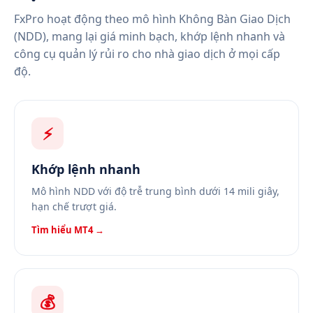
FxPro hoạt động theo mô hình Không Bàn Giao Dịch
(NDD), mang lại giá minh bạch, khớp lệnh nhanh và
công cụ quản lý rủi ro cho nhà giao dịch ở mọi cấp
độ.
⚡
Khớp lệnh nhanh
Mô hình NDD với độ trễ trung bình dưới 14 mili giây,
hạn chế trượt giá.
Tìm hiểu MT4 →
💰