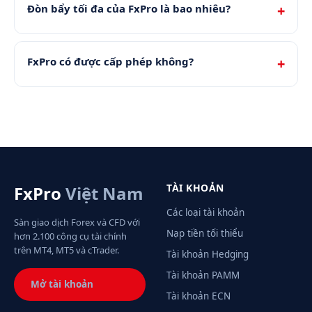
Đòn bẩy tối đa của FxPro là bao nhiêu?
FxPro có được cấp phép không?
TÀI KHOẢN
FxPro
Việt Nam
Các loại tài khoản
Sàn giao dịch Forex và CFD với
Nạp tiền tối thiểu
hơn 2.100 công cụ tài chính
trên MT4, MT5 và cTrader.
Tài khoản Hedging
Tài khoản PAMM
Mở tài khoản
Tài khoản ECN