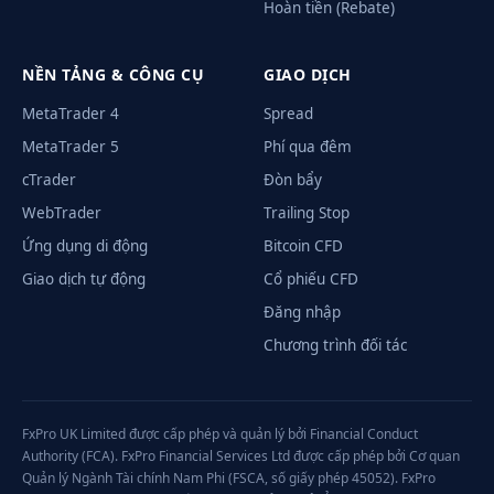
Hoàn tiền (Rebate)
NỀN TẢNG & CÔNG CỤ
GIAO DỊCH
MetaTrader 4
Spread
MetaTrader 5
Phí qua đêm
cTrader
Đòn bẩy
WebTrader
Trailing Stop
Ứng dụng di động
Bitcoin CFD
Giao dịch tự động
Cổ phiếu CFD
Đăng nhập
Chương trình đối tác
FxPro UK Limited được cấp phép và quản lý bởi Financial Conduct
Authority (FCA). FxPro Financial Services Ltd được cấp phép bởi Cơ quan
Quản lý Ngành Tài chính Nam Phi (FSCA, số giấy phép 45052). FxPro