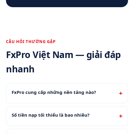
CÂU HỎI THƯỜNG GẶP
FxPro Việt Nam — giải đáp
nhanh
FxPro cung cấp những nền tảng nào?
Số tiền nạp tối thiểu là bao nhiêu?