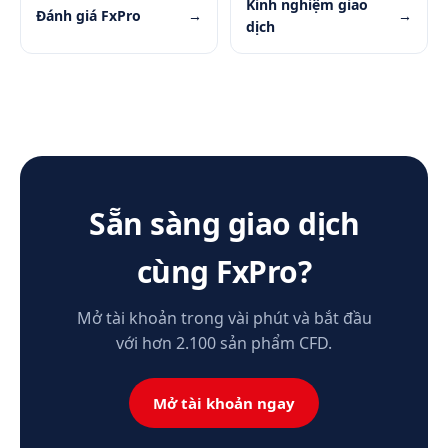
Kinh nghiệm giao
Đánh giá FxPro
→
→
dịch
Sẵn sàng giao dịch
cùng FxPro?
Mở tài khoản trong vài phút và bắt đầu
với hơn 2.100 sản phẩm CFD.
Mở tài khoản ngay