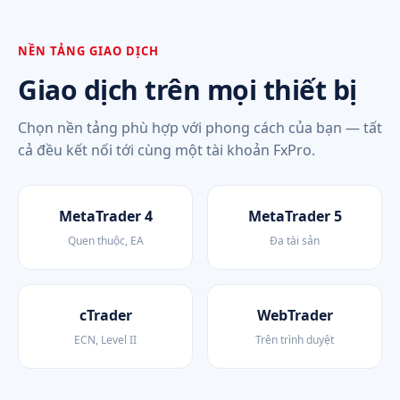
NỀN TẢNG GIAO DỊCH
Giao dịch trên mọi thiết bị
Chọn nền tảng phù hợp với phong cách của bạn — tất
cả đều kết nối tới cùng một tài khoản FxPro.
MetaTrader 4
MetaTrader 5
Quen thuộc, EA
Đa tài sản
cTrader
WebTrader
ECN, Level II
Trên trình duyệt