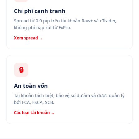
Chi phí cạnh tranh
Spread từ 0.0 pip trên tài khoản Raw+ và cTrader,
không phí nạp rút từ FxPro.
Xem spread →
🔒
An toàn vốn
Tài khoản tách biệt, bảo vệ số dư âm và được quản lý
bởi FCA, FSCA, SCB.
Các loại tài khoản →