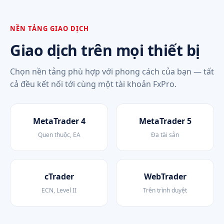
NỀN TẢNG GIAO DỊCH
Giao dịch trên mọi thiết bị
Chọn nền tảng phù hợp với phong cách của bạn — tất
cả đều kết nối tới cùng một tài khoản FxPro.
MetaTrader 4
MetaTrader 5
Quen thuộc, EA
Đa tài sản
cTrader
WebTrader
ECN, Level II
Trên trình duyệt