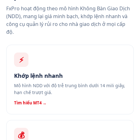
FxPro hoạt động theo mô hình Không Bàn Giao Dịch
(NDD), mang lại giá minh bạch, khớp lệnh nhanh và
công cụ quản lý rủi ro cho nhà giao dịch ở mọi cấp
độ.
⚡
Khớp lệnh nhanh
Mô hình NDD với độ trễ trung bình dưới 14 mili giây,
hạn chế trượt giá.
Tìm hiểu MT4 →
💰