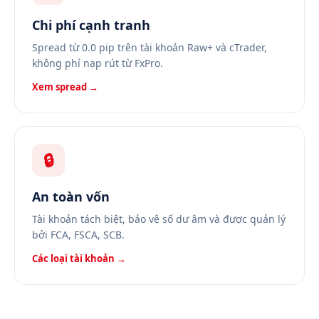
Chi phí cạnh tranh
Spread từ 0.0 pip trên tài khoản Raw+ và cTrader,
không phí nạp rút từ FxPro.
Xem spread →
🔒
An toàn vốn
Tài khoản tách biệt, bảo vệ số dư âm và được quản lý
bởi FCA, FSCA, SCB.
Các loại tài khoản →