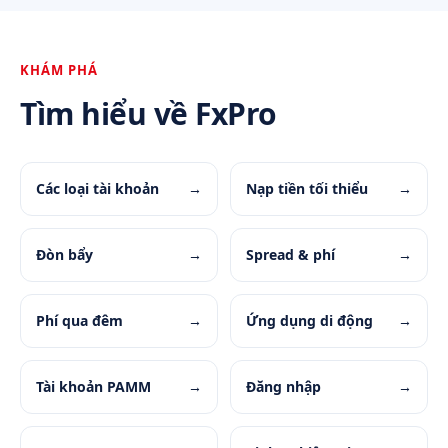
KHÁM PHÁ
Tìm hiểu về FxPro
Các loại tài khoản
→
Nạp tiền tối thiểu
→
Đòn bẩy
→
Spread & phí
→
Phí qua đêm
→
Ứng dụng di động
→
Tài khoản PAMM
→
Đăng nhập
→