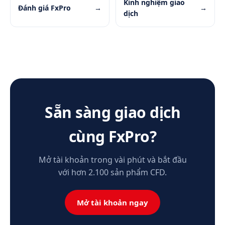
Kinh nghiệm giao
Đánh giá FxPro
→
→
dịch
Sẵn sàng giao dịch
cùng FxPro?
Mở tài khoản trong vài phút và bắt đầu
với hơn 2.100 sản phẩm CFD.
Mở tài khoản ngay