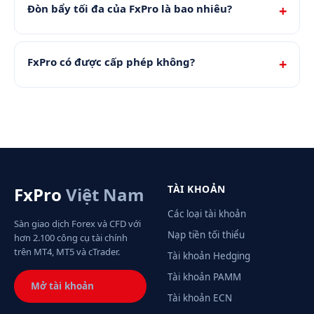
Đòn bẩy tối đa của FxPro là bao nhiêu?
FxPro có được cấp phép không?
TÀI KHOẢN
FxPro
Việt Nam
Các loại tài khoản
Sàn giao dịch Forex và CFD với
Nạp tiền tối thiểu
hơn 2.100 công cụ tài chính
trên MT4, MT5 và cTrader.
Tài khoản Hedging
Tài khoản PAMM
Mở tài khoản
Tài khoản ECN