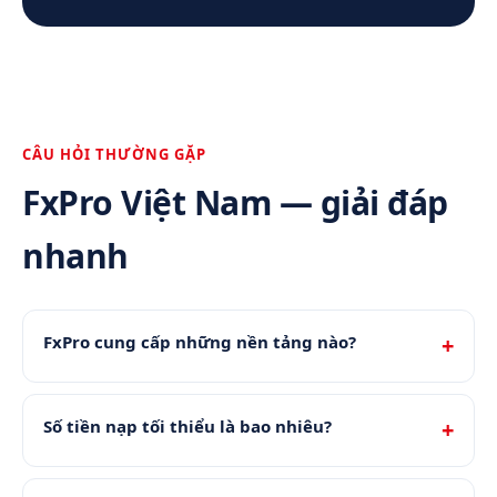
CÂU HỎI THƯỜNG GẶP
FxPro Việt Nam — giải đáp
nhanh
FxPro cung cấp những nền tảng nào?
Số tiền nạp tối thiểu là bao nhiêu?