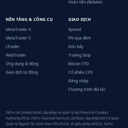
Hoàn tiền (Rebate)
NỀN TẢNG & CÔNG CỤ
GIAO DỊCH
MetaTrader 4
Spread
MetaTrader 5
Phí qua đêm
cTrader
Đòn bẩy
WebTrader
Trailing Stop
Ứng dụng di động
Bitcoin CFD
Giao dịch tự động
Cổ phiếu CFD
Đăng nhập
Chương trình đối tác
FxPro UK Limited được cấp phép và quản lý bởi Financial Conduct
Authority (FCA). FxPro Financial Services Ltd được cấp phép bởi Cơ quan
Quản lý Ngành Tài chính Nam Phi (FSCA, số giấy phép 45052). FxPro